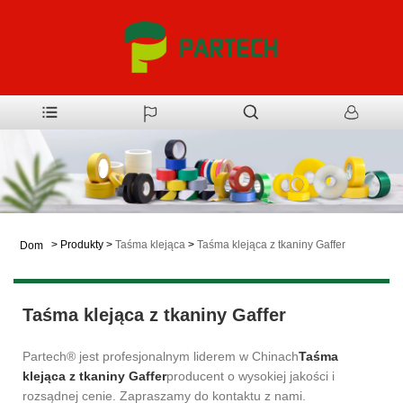
>
Produkty
>
Taśma klejąca
>
Taśma klejąca z tkaniny Gaffer
Dom
Taśma klejąca z tkaniny Gaffer
Partech® jest profesjonalnym liderem w Chinach
Taśma
klejąca z tkaniny Gaffer
producent o wysokiej jakości i
rozsądnej cenie. Zapraszamy do kontaktu z nami.