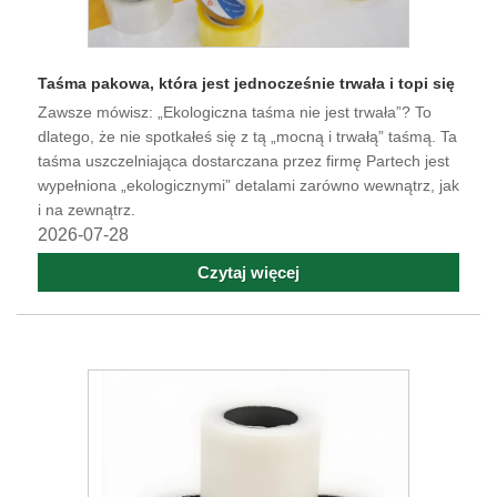
Taśma pakowa, która jest jednocześnie trwała i topi się
Zawsze mówisz: „Ekologiczna taśma nie jest trwała”? To
dlatego, że nie spotkałeś się z tą „mocną i trwałą” taśmą. Ta
taśma uszczelniająca dostarczana przez firmę Partech jest
wypełniona „ekologicznymi” detalami zarówno wewnątrz, jak
i na zewnątrz.
2026-07-28
Czytaj więcej