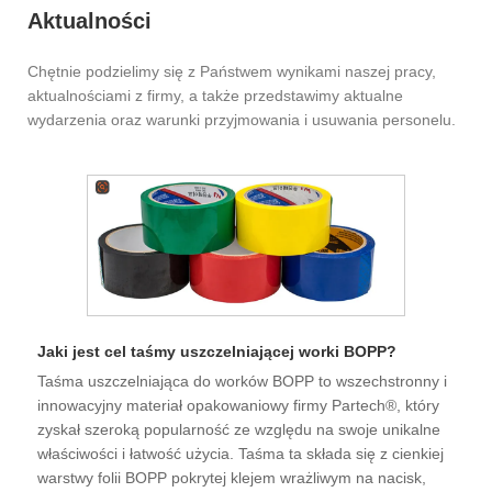
Aktualności
Chętnie podzielimy się z Państwem wynikami naszej pracy,
aktualnościami z firmy, a także przedstawimy aktualne
wydarzenia oraz warunki przyjmowania i usuwania personelu.
Jaki jest cel taśmy uszczelniającej worki BOPP?
Taśma uszczelniająca do worków BOPP to wszechstronny i
innowacyjny materiał opakowaniowy firmy Partech®, który
zyskał szeroką popularność ze względu na swoje unikalne
właściwości i łatwość użycia. Taśma ta składa się z cienkiej
warstwy folii BOPP pokrytej klejem wrażliwym na nacisk,