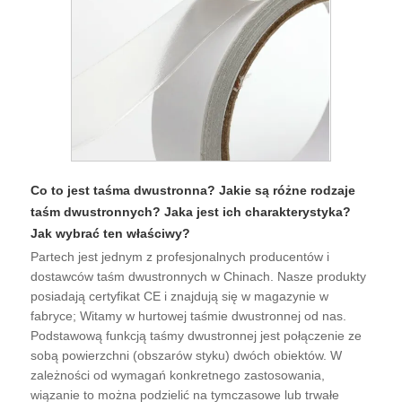
Co to jest taśma dwustronna? Jakie są różne rodzaje
taśm dwustronnych? Jaka jest ich charakterystyka?
Jak wybrać ten właściwy?
Partech jest jednym z profesjonalnych producentów i
dostawców taśm dwustronnych w Chinach. Nasze produkty
posiadają certyfikat CE i znajdują się w magazynie w
fabryce; Witamy w hurtowej taśmie dwustronnej od nas.
Podstawową funkcją taśmy dwustronnej jest połączenie ze
sobą powierzchni (obszarów styku) dwóch obiektów. W
zależności od wymagań konkretnego zastosowania,
wiązanie to można podzielić na tymczasowe lub trwałe