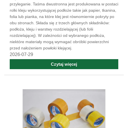
przyleganie. Taśma dwustronna jest produkowana w postaci
rolki kleju wykorzystującej podłoże takie jak papier, tkanina,
folia lub pianka, na które klej jest równomiernie pokryty po
obu stronach. Składa się z trzech głównych składników:
podłoża, kleju i warstwy rozdzielającej (lub folii
rozdzielającej). W zależności od wybranego podłoża,
niektóre materiały mogą wymagać obróbki powierzchni
przed nałożeniem powłoki klejącej.
2026-07-29
Czytaj więcej