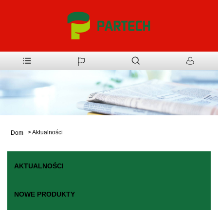
>
Aktualności
Dom
AKTUALNOŚCI
NOWE PRODUKTY