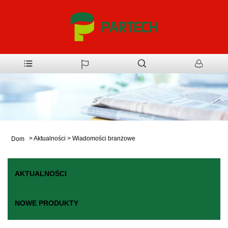
>
Aktualności
>
Wiadomości branżowe
Dom
AKTUALNOŚCI
NOWE PRODUKTY