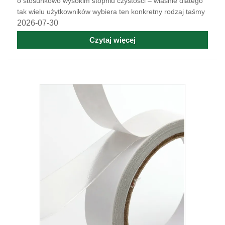
o stosunkowo wysokim stopniu czystości – właśnie dlatego
tak wielu użytkowników wybiera ten konkretny rodzaj taśmy
2026-07-30
Czytaj więcej