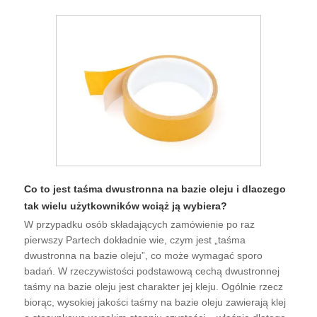
Co to jest taśma dwustronna na bazie oleju i dlaczego
tak wielu użytkowników wciąż ją wybiera?
W przypadku osób składających zamówienie po raz
pierwszy Partech dokładnie wie, czym jest „taśma
dwustronna na bazie oleju”, co może wymagać sporo
badań. W rzeczywistości podstawową cechą dwustronnej
taśmy na bazie oleju jest charakter jej kleju. Ogólnie rzecz
biorąc, wysokiej jakości taśmy na bazie oleju zawierają klej