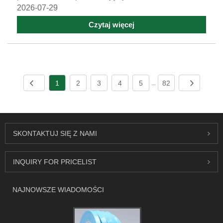
2026-07-29
Czytaj więcej
1
2
3
4
5
82
...
SKONTAKTUJ SIĘ Z NAMI
INQUIRY FOR PRICELIST
NAJNOWSZE WIADOMOŚCI