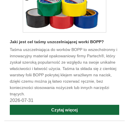
Jaki jest cel taśmy uszczelniającej worki BOPP?
Taśma uszczelniająca do worków BOPP to wszechstronny i
innowacyjny materiał opakowaniowy firmy Partech®, który
zyskał szeroką popularność ze względu na swoje unikalne
właściwości i łatwość użycia. Taśma ta składa się z cienkiej
warstwy folii BOPP pokrytej klejem wrażliwym na nacisk,
dzięki czemu można ją łatwo rozerwać ręcznie, bez
konieczności stosowania nożyczek lub innych narzędzi
tnących.
2026-07-31
Czytaj więcej