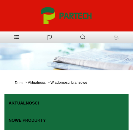
>
Aktualności
>
Wiadomości branżowe
Dom
AKTUALNOŚCI
NOWE PRODUKTY