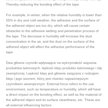
Thereby reducing the bonding effect of the tape.
For example, in winter, when the relative humidity is lower than
55% in dry and cold weather, the adhesive and the surface of
the adhered object are too dry, which will cause certain
obstacles to the adhesive wetting and penetration process of
the tape. The decrease in humidity will increase the dust
concentration in the air, and the dust on the surface of the
adhered object will affect the adhesive performance of the
tape.
Dwa główne czynniki wpływające na wytrzymałość wiązania
produktów taśmowych: lepkość kleju produktu taśmowego i siły
zewnętrznej. Lepkość kleju jest głównie związana z rodzajem
kleju i jego wzorem, który jest również najważniejszym
czynnikiem wewnętrznym. External force refers to the use
environment, such as temperature or humidity, which will have
a direct impact on the bonding effect, as well as the material of
the adhered object and its surface cleanliness, etc. These are
all external influencing factors.