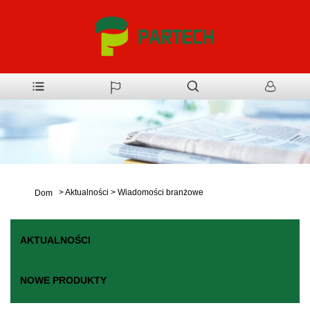
>
Aktualności
>
Wiadomości branżowe
Dom
AKTUALNOŚCI
NOWE PRODUKTY